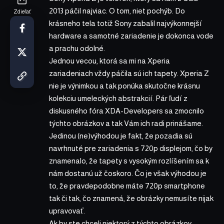
2013 páčil najviac. O tom, niet pochýb. Do
Zdieľať
krásneho tela totiž Sony zabalil najvýkonnejší
hardware a samotné zariadenie je dokonca vode
a prachu odolné.
Jednou vecou, ktorá sa mi na Xperia
zariadeniach vždy páčila sú ich tapety. Xperia Z
nie je výnimkou a tak ponúka skutočne krásnu
kolekciu umeleckých abstrakcií. Pár ľudí z
diskusného fóra XDA-Developers sa zmocnilo
týchto obrázkov a tak Vám ich radi prinášame.
Jedinou (ne)výhodou je fakt, že pozadia sú
navrhnuté pre zariadenia s 720p displejom, čo by
znamenalo, že tapety s vysokým rozlíšením sa k
nám dostanú už čoskoro. Čo je však výhodou je
to, že pravdepodobne máte 720p smartphone
tak či tak, čo znamená, že obrázky nemusíte nijak
upravovať.
Ak by ste chceli niektorý z týchto obrázkov,