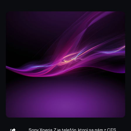
Sony Xperia Z je telefón, ktorý sa nám z CES