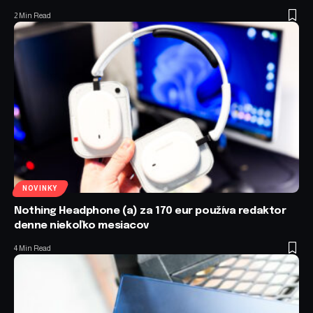
2 Min Read
NOVINKY
Nothing Headphone (a) za 170 eur používa redaktor
denne niekoľko mesiacov
4 Min Read