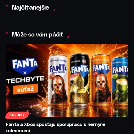
Najčítanejšie
Môže sa vám páčiť
NOVINKY
Fanta a Xbox spúšťajú spoluprácu s hernými
odmenami