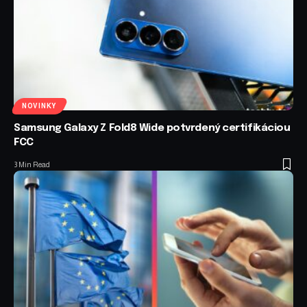
NOVINKY
Samsung Galaxy Z Fold8 Wide potvrdený certifikáciou
FCC
3 Min Read