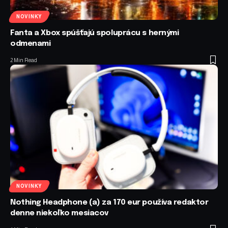
NOVINKY
Fanta a Xbox spúšťajú spoluprácu s hernými
odmenami
2 Min Read
NOVINKY
Nothing Headphone (a) za 170 eur používa redaktor
denne niekoľko mesiacov