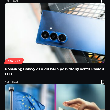
4 Min Read
NOVINKY
Samsung Galaxy Z Fold8 Wide potvrdený certifikáciou
FCC
3 Min Read