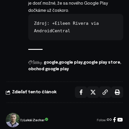
je dosť možné, že sa nového Google Play
dočkáme už čoskoro.
Zdroj: 
+Eileen Rivera
 via 
AndroidCentral
Štítky:
google
google play
google play store
obchod google play
Zdieľať tento článok
Follow:
Lukáš Zachar
By