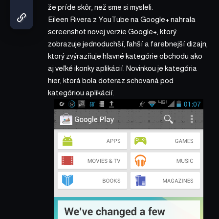
že príde skôr, než sme si mysleli.
Eileen Rivera z YouTube na Google+ nahrala
screenshot novej verzie Google+, ktorý
zobrazuje jednoduchší, ľahší a farebnejší dizajn,
ktorý zvýrazňuje hlavné kategórie obchodu ako
aj veľké ikonky aplikácií. Novinkou je kategória
hier, ktorá bola doteraz schovaná pod
kategóriou aplikácií.