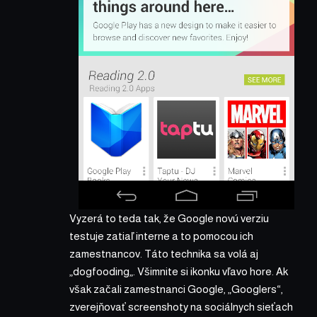
Vyzerá to teda tak, že Google novú verziu
testuje zatiaľ interne a to pomocou ich
zamestnancov. Táto technika sa volá aj
„
dogfooding
„. Všimnite si ikonku vľavo hore. Ak
však začali zamestnanci Google, „Googlers“,
zverejňovať screenshoty na sociálnych sieťach