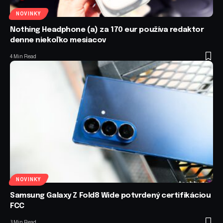
NOVINKY
Nothing Headphone (a) za 170 eur používa redaktor
denne niekoľko mesiacov
4 Min Read
NOVINKY
Samsung Galaxy Z Fold8 Wide potvrdený certifikáciou
FCC
3 Min Read