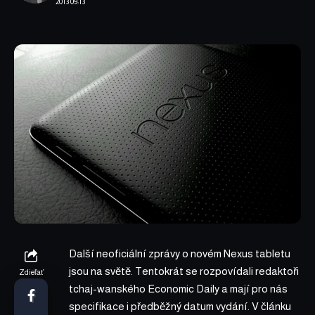
2013 09:13
Další neoficiální zprávy o novém Nexus tabletu
jsou na světě. Tentokrát se rozpovídali redaktoři
Zdieľať
tchaj-wanského Economic Daily a mají pro nás
specifikace i předběžný datum vydání. V článku