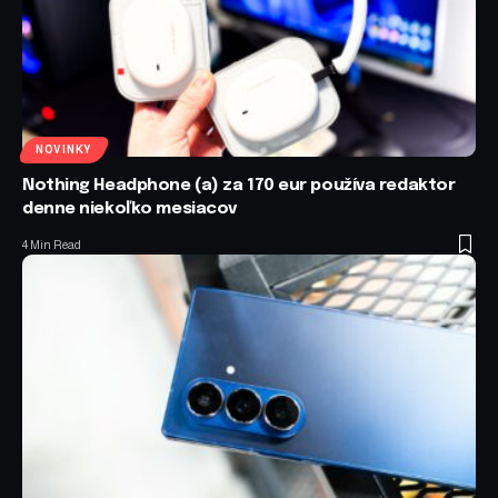
NOVINKY
Nothing Headphone (a) za 170 eur používa redaktor
denne niekoľko mesiacov
4 Min Read