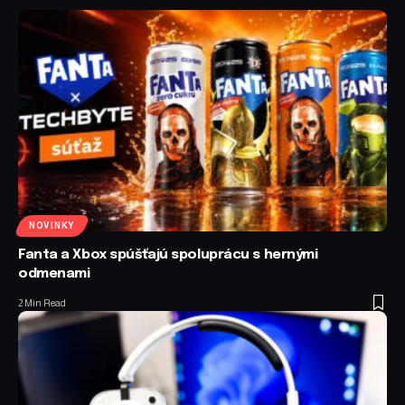
NOVINKY
Fanta a Xbox spúšťajú spoluprácu s hernými
odmenami
2 Min Read