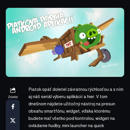
Piatok opäť doletel závratnou rýchlosťou a s ním
aj náš seriál výberu aplikácií a hier. V tom
Zdieľať
dnešnom nájdete užitočný nástroj na presun
obsahu smartfónu, widget, vďaka ktorému
budete mať všetko pod kontrolou, widget na
ovládanie hudby, mini launcher na quick