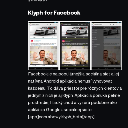
Klyph for Facebook
Facebook je najpopulárnejšia sociálna sieť a jej
natívna Android aplikácia nemusí vyhovovať
každému. To dáva priestor pre rôznych klientov a
jedným z nich je aj Klyph. Aplikácia ponúka pekné
prostredie, hladký chod a vyzerá podobne ako
aplikácia Google+ sociálnej siete.
[app]com.abewy.klyph_beta[/app]