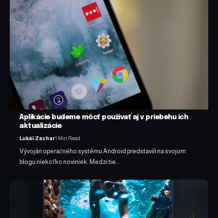
Aplikácie budeme môcť používať aj v priebehu ich
aktualizácie
Lukáš Zachar
1 Min Read
Vývojári operačného systému Android predstavili na svojom
blogu niekoľko noviniek. Medzi tie…