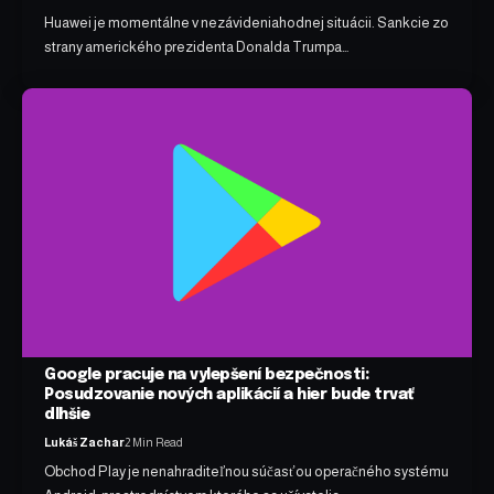
Huawei je momentálne v nezávideniahodnej situácii. Sankcie zo
strany amerického prezidenta Donalda Trumpa…
Google pracuje na vylepšení bezpečnosti:
Posudzovanie nových aplikácií a hier bude trvať
dlhšie
Lukáš Zachar
2 Min Read
Obchod Play je nenahraditeľnou súčasťou operačného systému