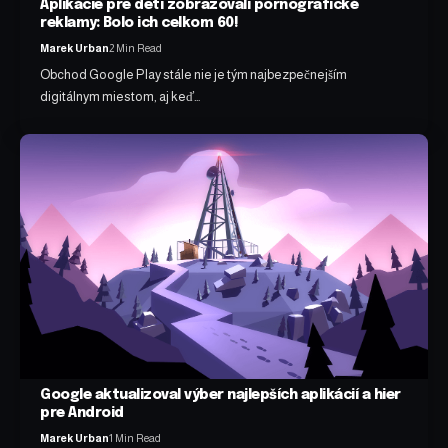
Aplikácie pre deti zobrazovali pornografické
reklamy: Bolo ich celkom 60!
Marek Urban
2 Min Read
Obchod Google Play stále nie je tým najbezpečnejším
digitálnym miestom, aj keď…
Google aktualizoval výber najlepších aplikácií a hier
pre Android
Marek Urban
1 Min Read