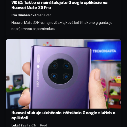
VIDEO: Takto si nainštalujete Google aplikácie na
Huawei Mate 30 Pro
Eva Cimbálková
2 Min Read
Huawei Mate 30 Pro, najnovšia vlajková loď čínskeho giganta, je
nepríjemnou pripomienkou…
Huawei sľubuje uľahčenie inštalácie Google služieb a
aplikácií
Lukáš Zachar
2 Min Read