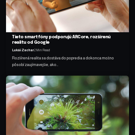
Tieto smartfóny podporujú ARCore, rozšírenú
realitu od Google
Lukáš Zachar
2 Min Read
Rozšírená realita sa dostáva do popredia a dokonca možno
pôsobí zaujímavejšie, ako…