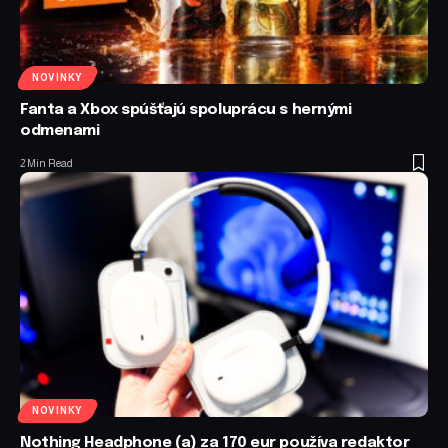
NOVINKY
Fanta a Xbox spúšťajú spoluprácu s hernými
odmenami
2 Min Read
NOVINKY
Nothing Headphone (a) za 170 eur používa redaktor