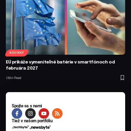
NOVINKY
EÚ prikáže vymeniteľné batérie v smartfónoch od
februára 2027
3 Min Read
Spojte sa s nami
Tiež v našom portfóliu