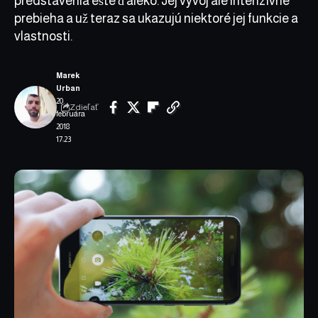
predstavenia ešte ďaleko. Jej vývoj ale intenzívne
prebieha a už teraz sa ukazujú niektoré jej funkcie a
vlastnosti.
Marek
Urban
20.
Zdieľať
februára
2018
17:23