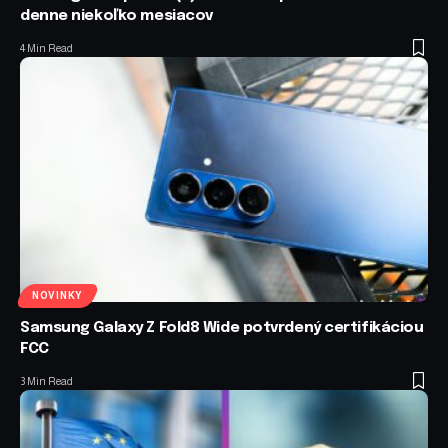
denne niekoľko mesiacov
4 Min Read
NOVINKY
Samsung Galaxy Z Fold8 Wide potvrdený certifikáciou
FCC
3 Min Read