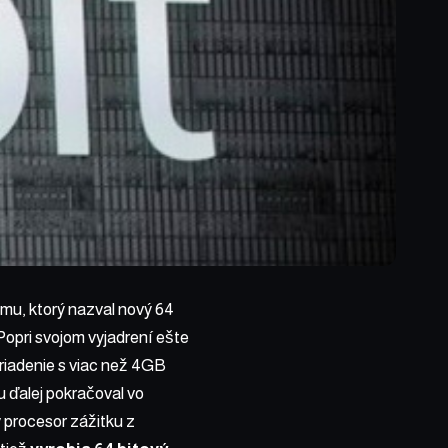
mu, ktorý
nazval nový 64
opri svojom vyjadrení ešte
zariadenie s viac než 4GB
ďalej pokračoval vo
 procesor zážitku z