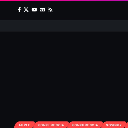
APPLE
KONKURENCIA
KONKURENCIA
NOVINKY