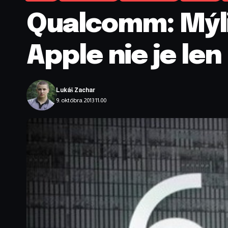
Qualcomm: Mýlil
Apple nie je le
Lukáš Zachar
9. októbra 2013 11:00