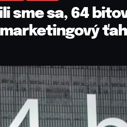
i sme sa, 64 bito
n marketingový ťa