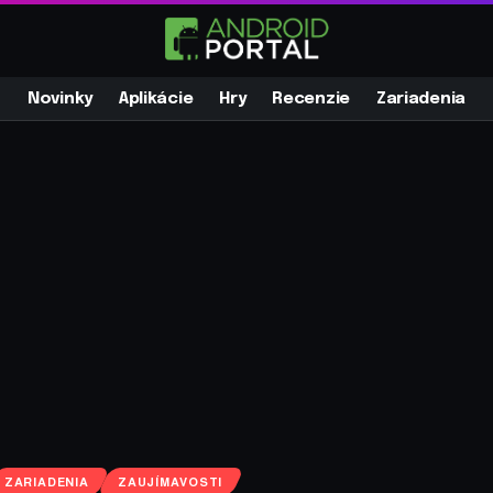
Novinky
Aplikácie
Hry
Recenzie
Zariadenia
ZARIADENIA
ZAUJÍMAVOSTI