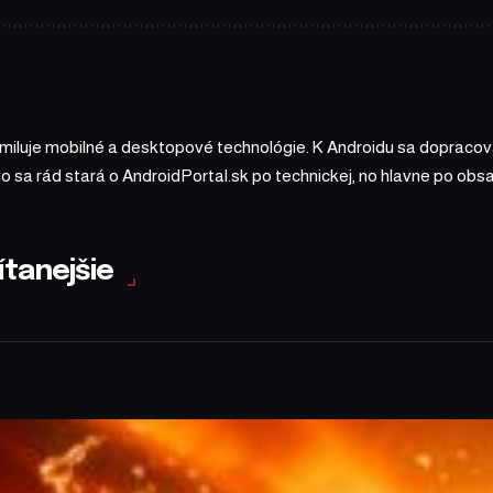
 miluje mobilné a desktopové technológie. K Androidu sa dopracova
ho sa rád stará o AndroidPortal.sk po technickej, no hlavne po o
ítanejšie