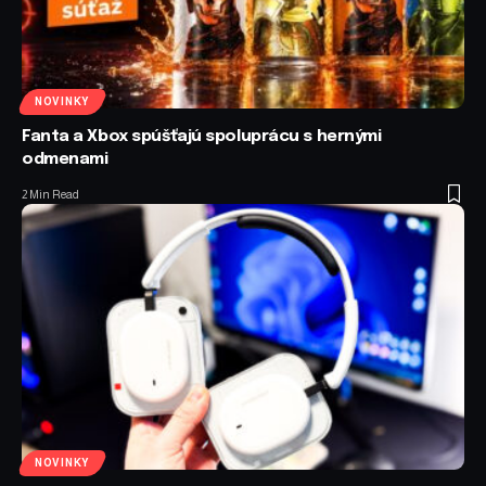
NOVINKY
Fanta a Xbox spúšťajú spoluprácu s hernými
odmenami
2 Min Read
NOVINKY