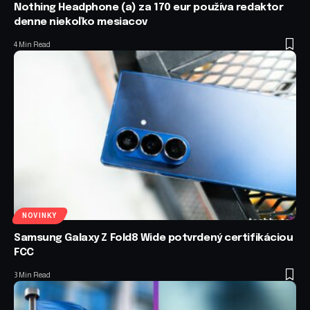
Nothing Headphone (a) za 170 eur používa redaktor
denne niekoľko mesiacov
4 Min Read
NOVINKY
Samsung Galaxy Z Fold8 Wide potvrdený certifikáciou
FCC
3 Min Read