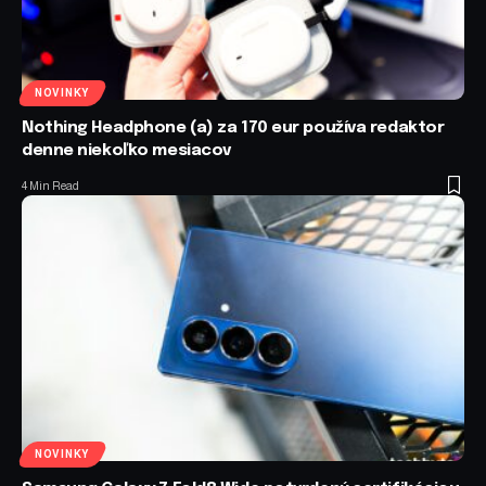
NOVINKY
Nothing Headphone (a) za 170 eur používa redaktor
denne niekoľko mesiacov
4 Min Read
NOVINKY