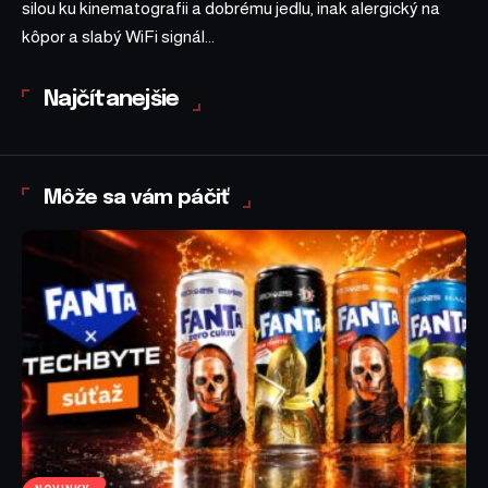
silou ku kinematografii a dobrému jedlu, inak alergický na
kôpor a slabý WiFi signál...
Najčítanejšie
Môže sa vám páčiť