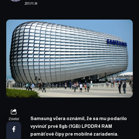
2013 11:34
Samsung včera oznámil, že sa mu podarilo
Zdieľať
vyvinúť prvé 8gb (1GB)
LPDDR4 RAM
pamäťové čipy pre mobilné zariadenia.