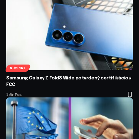
NOVINKY
Samsung Galaxy Z Fold8 Wide potvrdený certifikáciou
FCC
3 Min Read