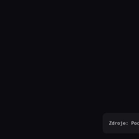
Zdroje: 
Po