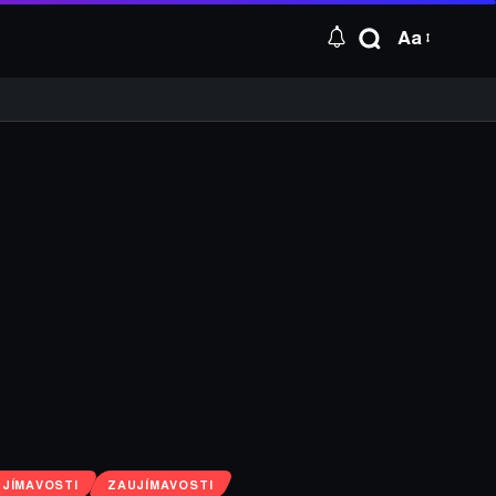
Aa
JÍMAVOSTI
ZAUJÍMAVOSTI