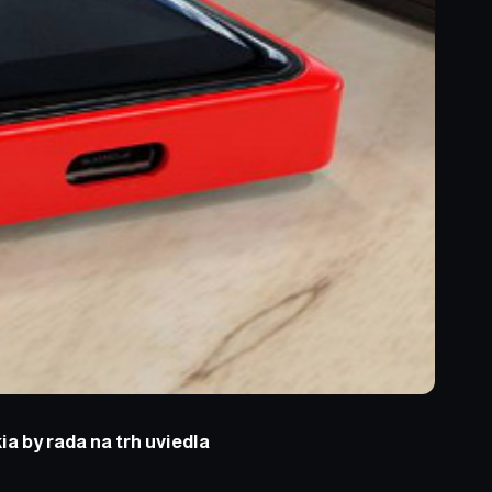
ia by rada na trh uviedla