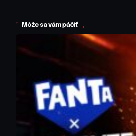
Môže sa vám páčiť