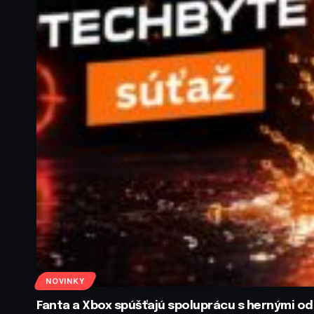
NOVINKY
Fanta a Xbox spúšťajú spoluprácu s hernými 