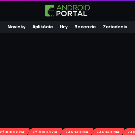
Novinky
Aplikácie
Hry
Recenzie
Zariadenia
VÝROBCOVIA
VÝROBCOVIA
ZARIADENIA
ZARIADENIA
ZAU