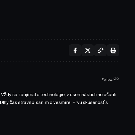
Follow:
 Vždy sa zaujímal o technológie, v osemnástich ho očarili
 Dlhý čas strávil písaním o vesmíre. Prvú skúsenosť s