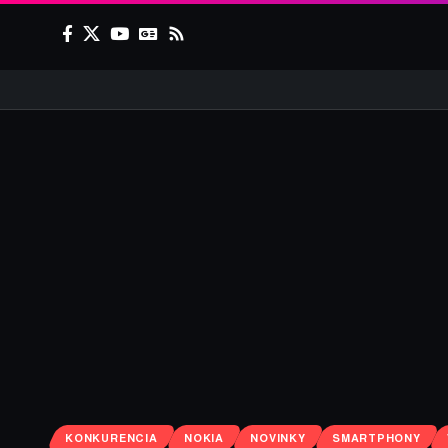
KONKURENCIA
NOKIA
NOVINKY
SMARTPHONY