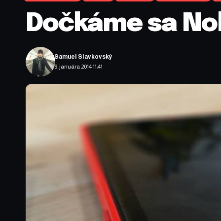
Dočkáme sa No
Samuel Slavkovský
9. januára 2014 11:41