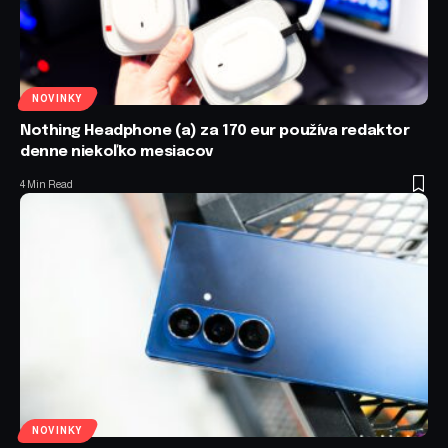
NOVINKY
Nothing Headphone (a) za 170 eur používa redaktor
denne niekoľko mesiacov
4 Min Read
NOVINKY