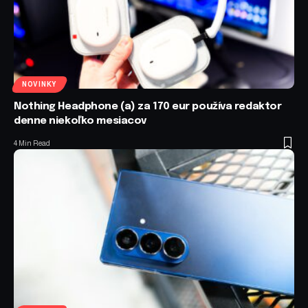
NOVINKY
Nothing Headphone (a) za 170 eur používa redaktor
denne niekoľko mesiacov
4 Min Read