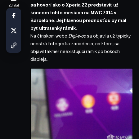
sa hovorí ako o Xperia Z2 predstaviť už
Zdieľať
koncom tohto mesiaca na MWC 2014 v
Barcelone. Jej hlavnou prednosťou by mal
byť ultratenký rámik.
Na čínskom webe
Digi-woo
sa objavila už typicky
neostrá fotografia zariadenia, na ktorej sa
objavil takmer neexistujúci rámik po bokoch
displeja.