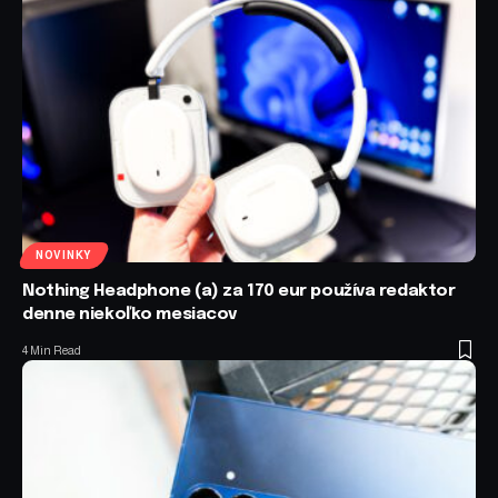
NOVINKY
Nothing Headphone (a) za 170 eur používa redaktor
denne niekoľko mesiacov
4 Min Read