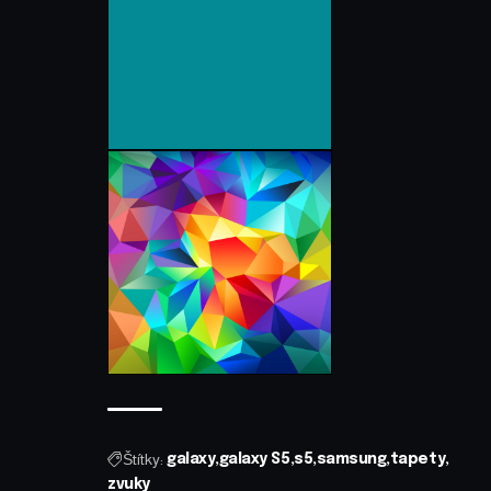
Štítky:
galaxy
galaxy S5
s5
samsung
tapety
zvuky