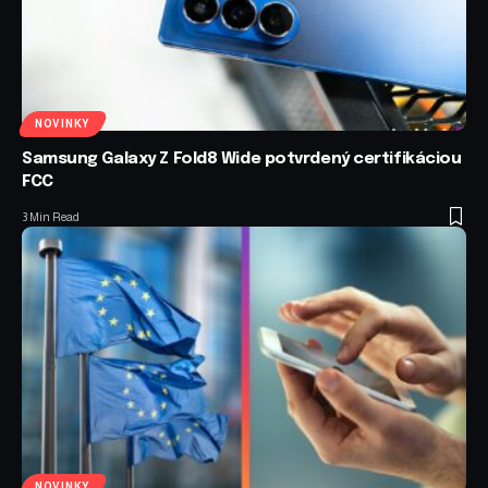
NOVINKY
Samsung Galaxy Z Fold8 Wide potvrdený certifikáciou
FCC
3 Min Read
NOVINKY