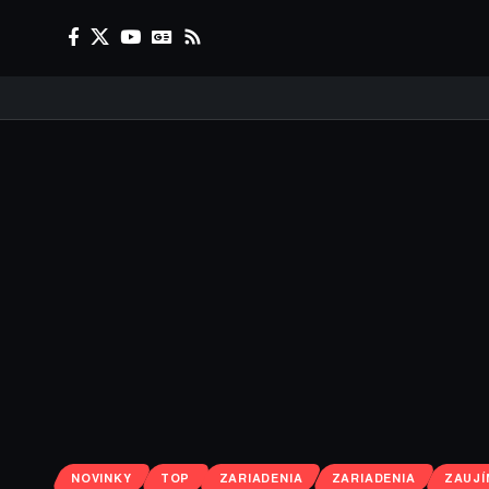
NOVINKY
TOP
ZARIADENIA
ZARIADENIA
ZAUJÍ