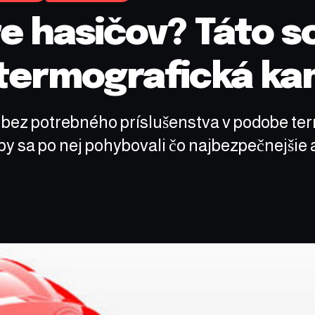
e hasičov? Táto sc
o termografická k
 bez potrebného príslušenstva v podobe term
y sa po nej pohybovali čo najbezpečnejšie a 