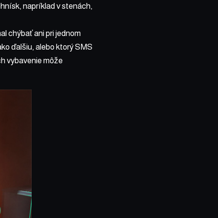
hnísk, napríklad v stenách,
al chýbať ani pri jednom
ako ďalšiu, alebo ktorý SMS
rých vybavenie môže