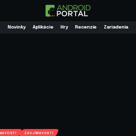
Novinky
Aplikácie
Hry
Recenzie
Zariadenia
MAVOSTI
ZAUJÍMAVOSTI