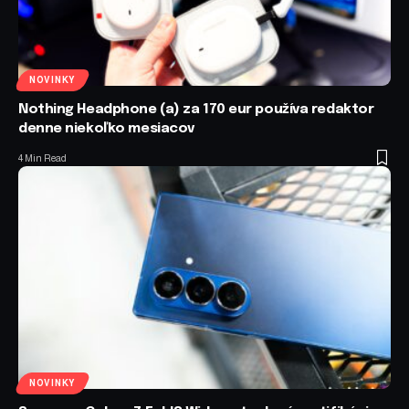
NOVINKY
Nothing Headphone (a) za 170 eur používa redaktor
denne niekoľko mesiacov
4 Min Read
NOVINKY