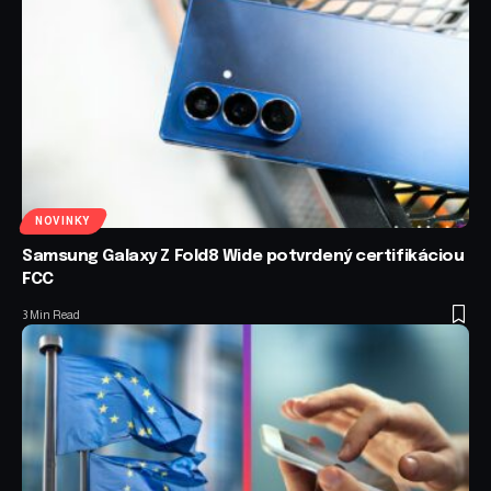
NOVINKY
Samsung Galaxy Z Fold8 Wide potvrdený certifikáciou
FCC
3 Min Read