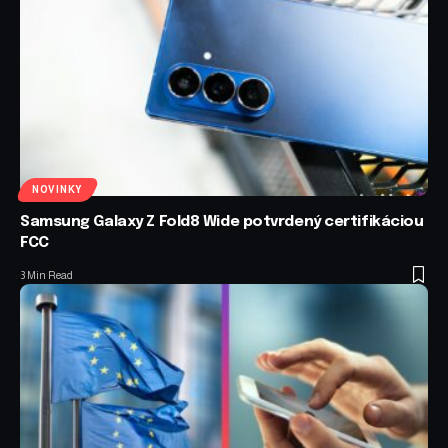
NOVINKY
Samsung Galaxy Z Fold8 Wide potvrdený certifikáciou
FCC
3 Min Read