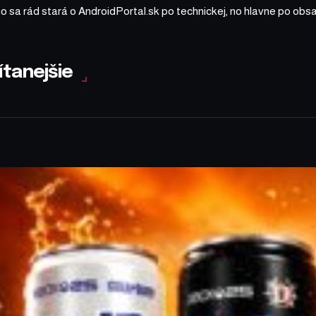
ho sa rád stará o AndroidPortal.sk po technickej, no hlavne po o
ítanejšie