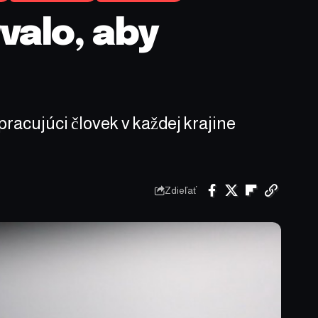
valo, aby
pracujúci človek v každej krajine
Zdieľať