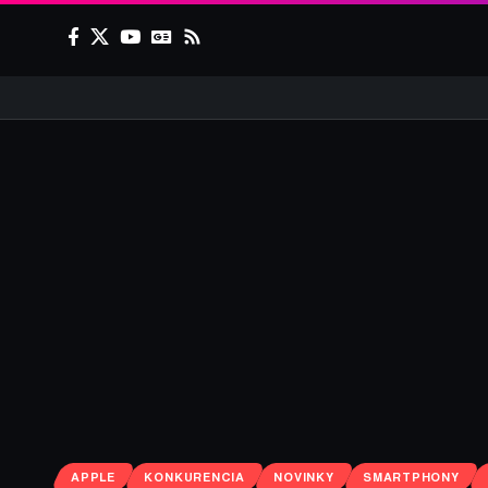
APPLE
KONKURENCIA
NOVINKY
SMARTPHONY