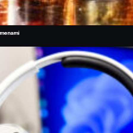
odmenami