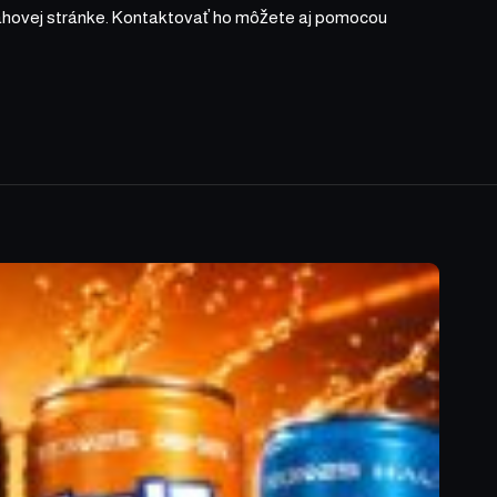
bsahovej stránke. Kontaktovať ho môžete aj pomocou