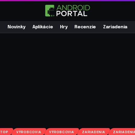
Novinky
Aplikácie
Hry
Recenzie
Zariadenia
TOP
VÝROBCOVIA
VÝROBCOVIA
ZARIADENIA
ZARIADENI