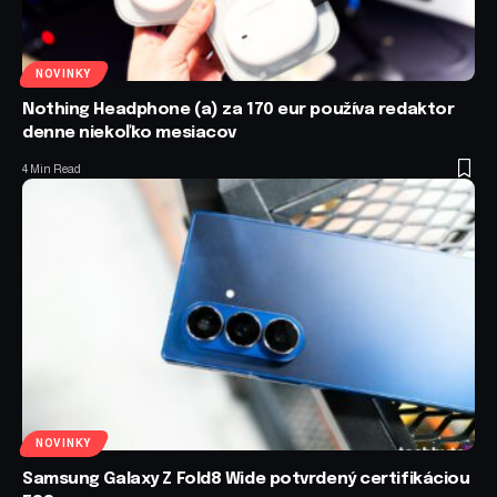
NOVINKY
Nothing Headphone (a) za 170 eur používa redaktor
denne niekoľko mesiacov
4 Min Read
NOVINKY
Samsung Galaxy Z Fold8 Wide potvrdený certifikáciou