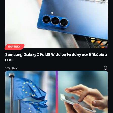
NOVINKY
Samsung Galaxy Z Fold8 Wide potvrdený certifikáciou
FCC
3 Min Read