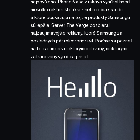
najnovšieho iPhone 6 ako z rukáva vysúkal hneď
niekoľko reklám, ktoré si z neho robia srandu
a ktoré poukazujú na to, že produkty Samsungu
sú lepšie. Server
The Verge
pozbieral
najzaujímavejšie reklamy, ktoré Samsung za
posledných pár rokov pripravil. Poďme sa pozrieť
na to, s čím náš niektorými milovaný, niektorými
zatracovaný výrobca prišiel.