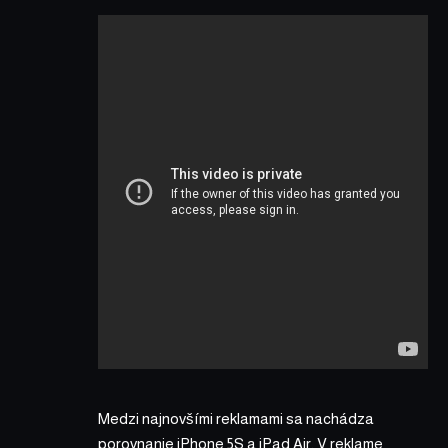
Medzi najnovšími reklamami sa nachádza
porovnanie iPhone 5S a iPad Air. V reklame