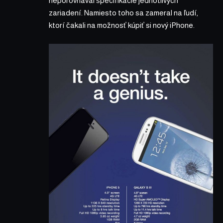
neporovnával špecifikácie jednotlivých
zariadení. Namiesto toho sa zameral na ľudí,
ktorí čakali na možnosť kúpiť si nový iPhone.