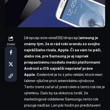
[dropcap size=small]S[/dropcap]
amsung je
známy tým, že si rád robí srandu zo svojho
Zdieľať
najväčšieho rivala, Apple. Či sa vám to páči,
alebo nie, pre Samsung je aj napriek
priepastnému rozdielu medzi platformami
Android a iOS najväčší nepriateľ práve
Apple.
Evidentné je to z jeho reklám, ktoré mieri
takmer výlučne proti americkému výrobcovi.
Tento trend začal už pred rokmi a tento rok nie je
výnimkou. Dalo by sa dokonca tvrdiť, že
marketingové oddelenie Samsungu tento rok
pracuje nadčas. Len pár hodín po predstavení