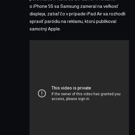
o iPhone 5S sa Samsung zameral na veľkosť
displeja, zatiaľ čo v prípade iPad Air sa rozhodli
spraviť paródiu na reklamu, ktorú publikoval
samotný Apple.