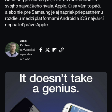
svojho najväčšieho rivala, Apple. Či sa vám to páči,
alebo nie, pre Samsung je aj napriek priepastnému
rozdielu medzi platformami Android a iOS najväčší
nepriateľ práve Apple.
Lukáš
Zachar
Zdieľať
15.
septembra
2014 02:04