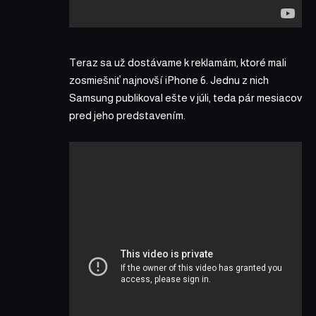
Teraz sa už dostávame k reklamám, ktoré mali
zosmiešniť najnovší iPhone 6. Jednu z nich
Samsung publikoval ešte v júli, teda pár mesiacov
pred jeho predstavením.