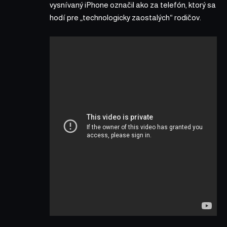
vysnívaný iPhone označil ako za telefón, ktorý sa
hodí pre „technologicky zaostalých“ rodičov.