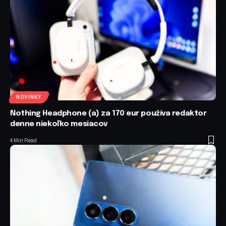
NOVINKY
Nothing Headphone (a) za 170 eur používa redaktor
denne niekoľko mesiacov
4 Min Read