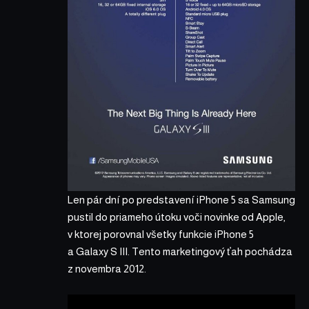
Len pár dní po predstavení iPhone 5 sa Samsung
pustil do priameho útoku voči novinke od Apple,
v ktorej porovnal všetky funkcie iPhone 5
a Galaxy S III. Tento marketingový ťah pochádza
z novembra 2012.