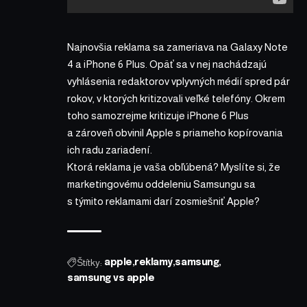
Najnovšia reklama sa zameriava na Galaxy Note
4 a iPhone 6 Plus. Opäť sa v nej nachádzajú
vyhlásenia redaktorov vplyvných médií spred pár
rokov, v ktorých kritizovali veľké telefóny. Okrem
toho samozrejme kritizuje iPhone 6 Plus
a zároveň obvinil Apple s priameho kopírovania
ich radu zariadení.
Ktorá reklama je vaša obľúbená? Myslíte si, že
marketingovému oddeleniu Samsungu sa
s týmito reklamami darí zosmiešniť Apple?
Štítky:
apple
reklamy
samsung
samsung vs apple