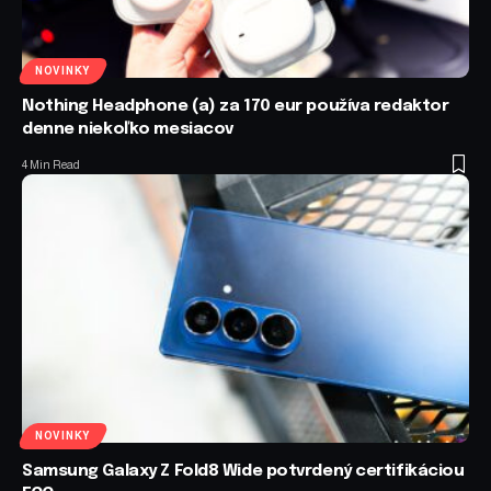
NOVINKY
Nothing Headphone (a) za 170 eur používa redaktor
denne niekoľko mesiacov
4 Min Read
NOVINKY
Samsung Galaxy Z Fold8 Wide potvrdený certifikáciou