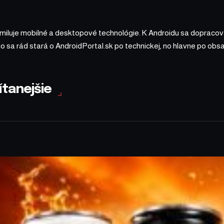
 miluje mobilné a desktopové technológie. K Androidu sa dopracova
ho sa rád stará o AndroidPortal.sk po technickej, no hlavne po o
ítanejšie