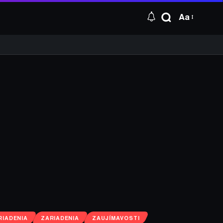
Aa
RIADENIA
ZARIADENIA
ZAUJÍMAVOSTI