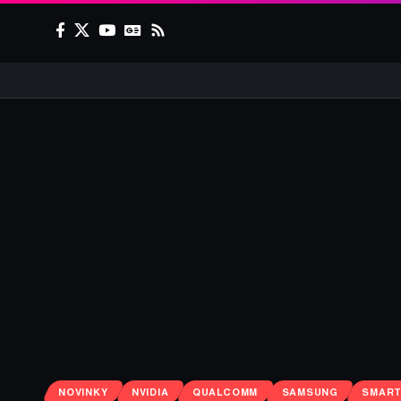
NOVINKY
NVIDIA
QUALCOMM
SAMSUNG
SMAR