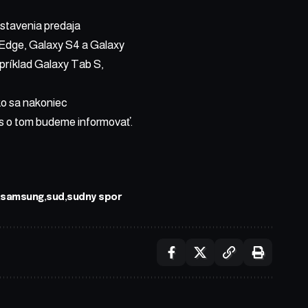
astavenia predaja
 Edge, Galaxy S4 a Galaxy
príklad Galaxy Tab S,
ko sa nakoniec
s o tom budeme informovať.
samsung
sud
sudny spor