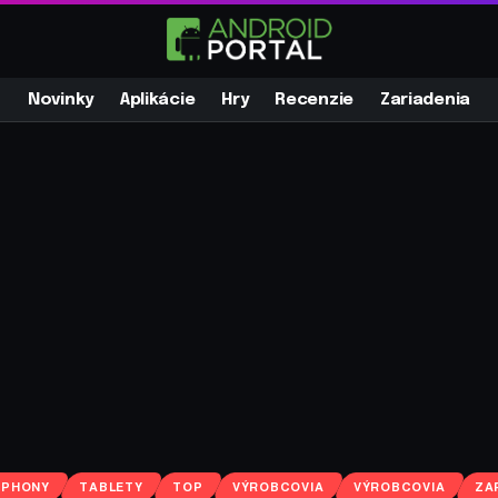
Novinky
Aplikácie
Hry
Recenzie
Zariadenia
TPHONY
TABLETY
TOP
VÝROBCOVIA
VÝROBCOVIA
ZA