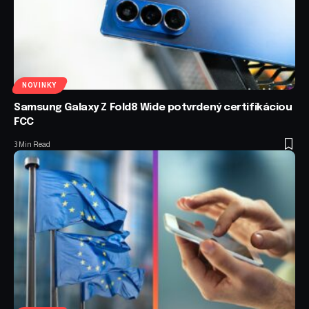
NOVINKY
Samsung Galaxy Z Fold8 Wide potvrdený certifikáciou
FCC
3 Min Read