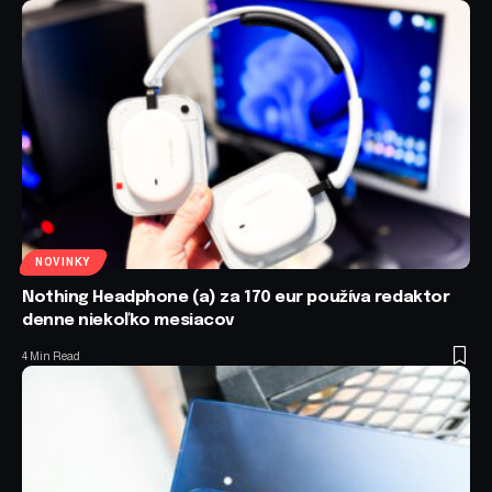
NOVINKY
Nothing Headphone (a) za 170 eur používa redaktor
denne niekoľko mesiacov
4 Min Read