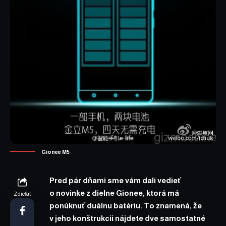
Gionee M5
Pred pár dňami sme vám
dali vedieť
o novinke z dielne Gionee, ktorá má
Zdieľať
ponúknuť duálnu batériu. To znamená, že
v jeho konštrukcii nájdete dve samostatné