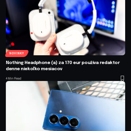
NOVINKY
Nothing Headphone (a) za 170 eur používa redaktor
denne niekoľko mesiacov
4 Min Read