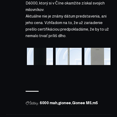
D6000, ktorý si v Číne okamžite získal svojich
milovníkov.
Aktuálne nie je známy dátum predstavenia, ani
jeho cena. Vzhľadom na to, že už zariadenie
prešlo certifikáciou predpokladáme, že by to už
nemalo trvať príliš dlho.
Štítky:
6000 mah
gionee
Gionee M5
m5