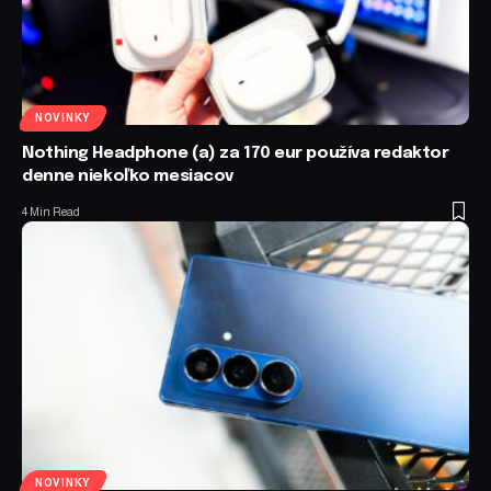
NOVINKY
Nothing Headphone (a) za 170 eur používa redaktor
denne niekoľko mesiacov
4 Min Read
NOVINKY