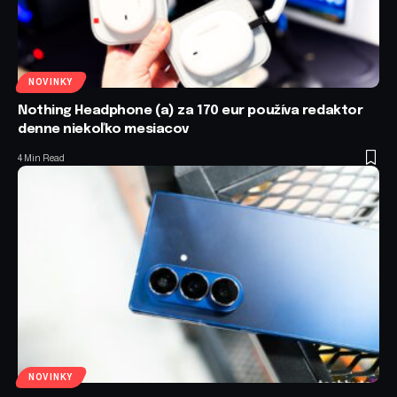
NOVINKY
Nothing Headphone (a) za 170 eur používa redaktor
denne niekoľko mesiacov
4 Min Read
NOVINKY