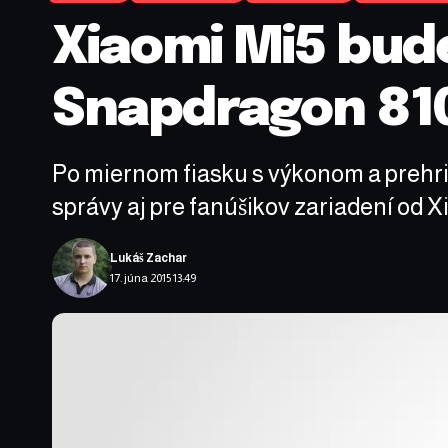
Xiaomi Mi5 bud
Snapdragon 81
Po miernom fiasku s výkonom a prehri
správy aj pre fanúšikov zariadení od X
Lukáš Zachar
17. júna 2015 13:49