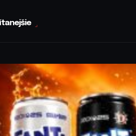
ítanejšie