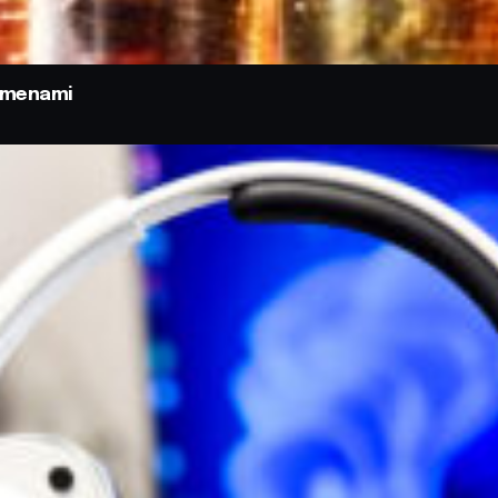
odmenami