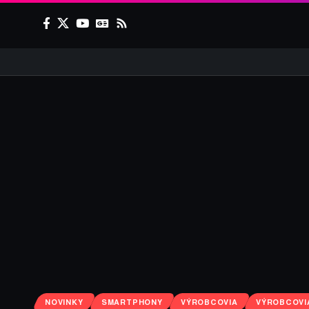
NOVINKY
SMARTPHONY
VÝROBCOVIA
VÝROBCOVI