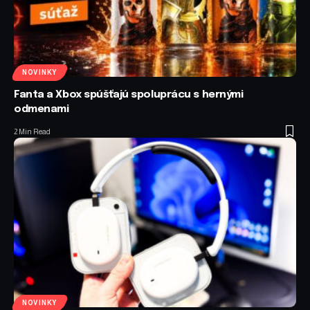
NOVINKY
Fanta a Xbox spúšťajú spoluprácu s hernými
odmenami
2 Min Read
NOVINKY