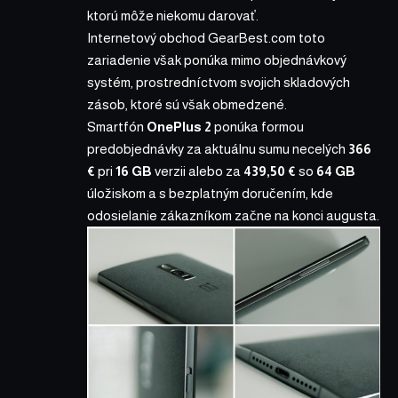
ktorú môže niekomu darovať.
Internetový obchod
GearBest.com
toto
zariadenie však ponúka mimo objednávkový
systém, prostredníctvom svojich skladových
zásob, ktoré sú však obmedzené.
Smartfón
OnePlus 2
ponúka formou
predobjednávky za aktuálnu sumu necelých
366
€
pri
16 GB
verzii alebo za
439,50 €
so
64 GB
úložiskom a s bezplatným doručením, kde
odosielanie zákazníkom začne na konci augusta.