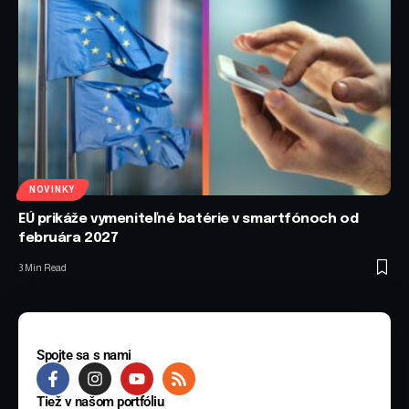
NOVINKY
EÚ prikáže vymeniteľné batérie v smartfónoch od
februára 2027
3 Min Read
Spojte sa s nami
Tiež v našom portfóliu