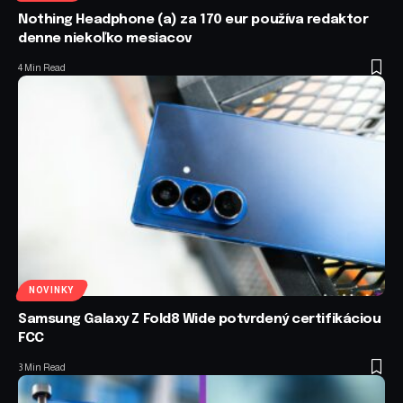
Nothing Headphone (a) za 170 eur používa redaktor
denne niekoľko mesiacov
4 Min Read
NOVINKY
Samsung Galaxy Z Fold8 Wide potvrdený certifikáciou
FCC
3 Min Read