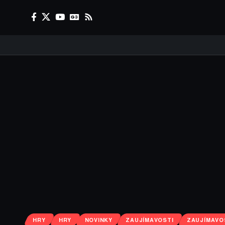
HRY
HRY
NOVINKY
ZAUJÍMAVOSTI
ZAUJÍMAVO