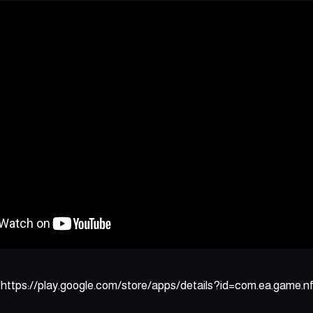
=“https://play.google.com/store/apps/details?id=com.ea.game.n