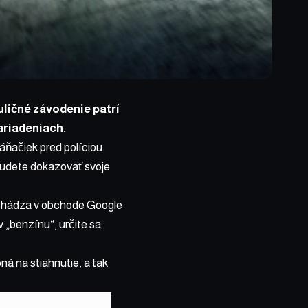
ličné závodenie patrí
ariadeniach.
áňačiek pred políciou.
 budete dokazovať svoje
nachádza v obchode Google
v „benzínu“, určite sa
á na stiahnutie, a tak