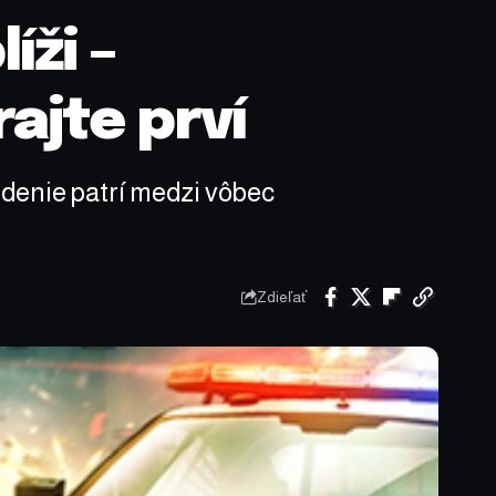
íži –
rajte prví
denie patrí medzi vôbec
Zdieľať