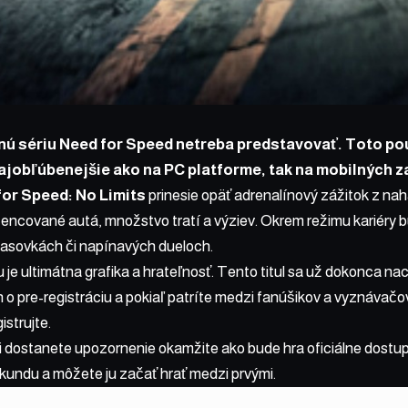
nú sériu Need for Speed netreba predstavovať. Toto pou
ajobľúbenejšie ako na PC platforme, tak na mobilných z
for Speed: No Limits
prinesie opäť adrenalínový zážitok z nah
cencované autá, množstvo tratí a výziev. Okrem režimu kariéry
časovkách či napínavých dueloch.
je ultimátna grafika a hrateľnosť. Tento titul sa už dokonca 
en o pre-registráciu a pokiaľ patríte medzi fanúšikov a vyznávačo
strujte.
i dostanete upozornenie okamžite ako bude hra oficiálne dostupn
ekundu a môžete ju začať hrať medzi prvými.