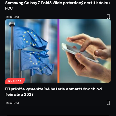
Samsung Galaxy Z Fold8 Wide potvrdený certifikáciou
FCC
3 Min Read
NOVINKY
EÚ prikáže vymeniteľné batérie v smartfónoch od
februára 2027
3 Min Read