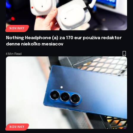
NOVINKY
Nothing Headphone (a) za 170 eur používa redaktor
denne niekoľko mesiacov
4 Min Read
NOVINKY