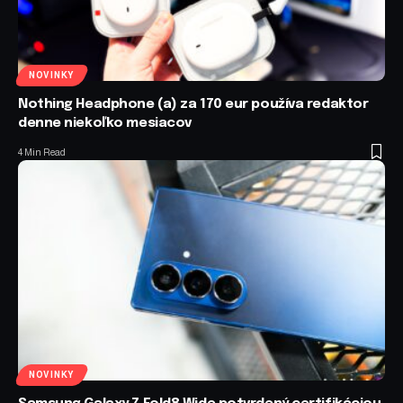
NOVINKY
Nothing Headphone (a) za 170 eur používa redaktor
denne niekoľko mesiacov
4 Min Read
NOVINKY