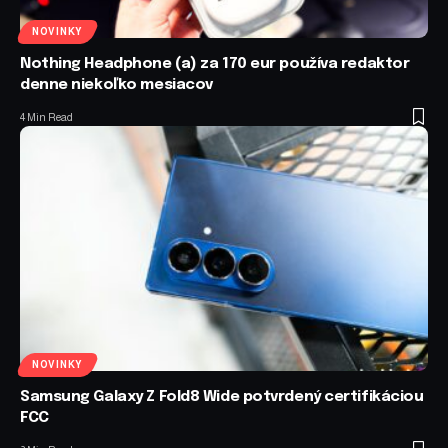
NOVINKY
Nothing Headphone (a) za 170 eur používa redaktor
denne niekoľko mesiacov
4 Min Read
NOVINKY
Samsung Galaxy Z Fold8 Wide potvrdený certifikáciou
FCC