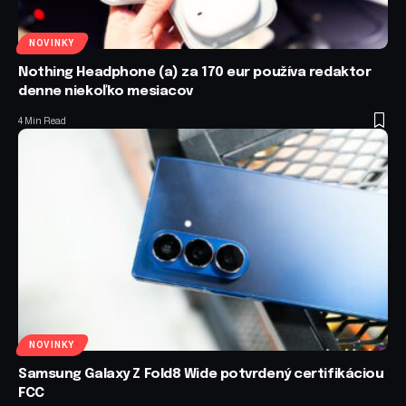
NOVINKY
Nothing Headphone (a) za 170 eur používa redaktor
denne niekoľko mesiacov
4 Min Read
NOVINKY
Samsung Galaxy Z Fold8 Wide potvrdený certifikáciou
FCC