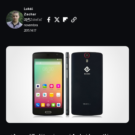
Lukáš
Zachar
Zdieľať
28.
novembra
2015 14:17