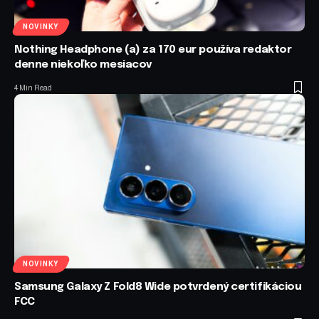
NOVINKY
Nothing Headphone (a) za 170 eur používa redaktor
denne niekoľko mesiacov
4 Min Read
NOVINKY
Samsung Galaxy Z Fold8 Wide potvrdený certifikáciou
FCC