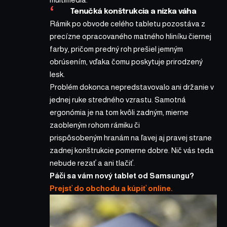
Tenučká konštrukcia a nízka váha
Rámik po obvode celého tabletu pozostáva z
precízne opracovaného matného hliníku čiernej
farby, pričom predný roh prešiel jemným
obrúsením, vďaka čomu poskytuje prirodzený
lesk.
Problém dokonca nepredstavovalo ani držanie v
jednej ruke stredného vzrastu. Samotná
ergonómia je na tom kvôli zadným, mierne
zaobleným rohom rámiku či
prispôsobeným hranám na ľavej aj pravej strane
zadnej konštrukcie pomerne dobre. Nič vás teda
nebude rezať a ani tlačiť.
Páči sa vám nový tablet od Samsungu?
Prejsť do obchodu a kúpiť online.