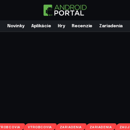
Novinky
Aplikácie
Hry
Recenzie
Zariadenia
ÝROBCOVIA
VÝROBCOVIA
ZARIADENIA
ZARIADENIA
ZAUJ