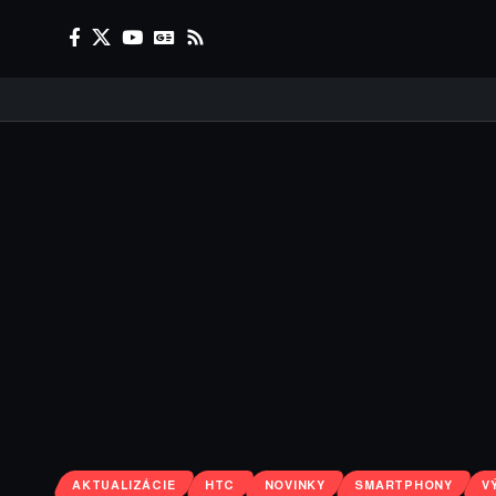
AKTUALIZÁCIE
HTC
NOVINKY
SMARTPHONY
V