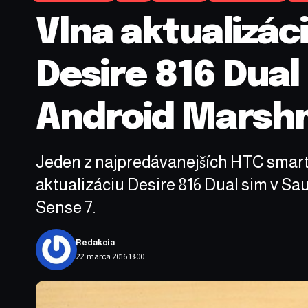
Vlna aktualizác
Desire 816 Dual
Android Marsh
Jeden z najpredávanejších HTC smartf
aktualizáciu Desire 816 Dual sim v Sa
Sense 7.
Redakcia
22. marca 2016 13:00