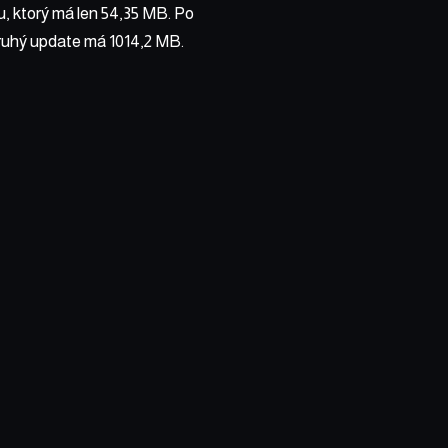
u, ktorý má len 54,35 MB. Po
Druhý update má 1014,2 MB.