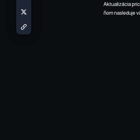
Aktualizácia pri
ňom nasleduje v