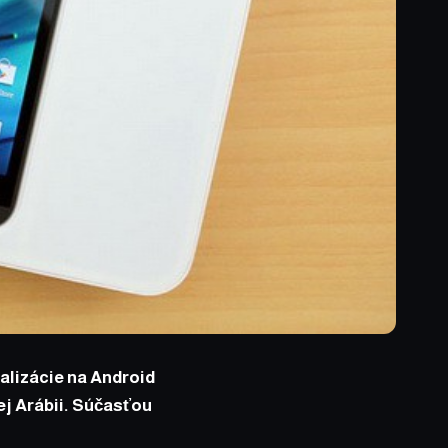
alizácie na Android
ej Arábii. Súčasťou