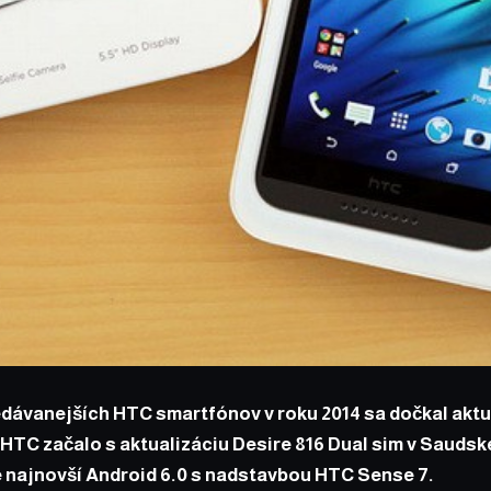
edávanejších HTC smartfónov v roku 2014 sa dočkal aktu
TC začalo s aktualizáciu Desire 816 Dual sim v Saudsk
e najnovší Android 6.0 s nadstavbou HTC Sense 7.