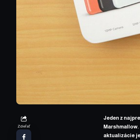
Jeden z najpr
Marshmallow. H
Zdieľať
aktualizácie j