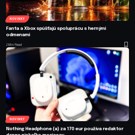
NOVINKY
Fanta a Xbox spúšťajú spoluprácu s hernými
odmenami
2 Min Read
NOVINKY
Nothing Headphone (a) za 170 eur používa redaktor