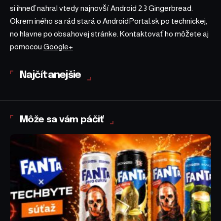
si ihneď nahral vtedy najnovší Android 2.3 Gingerbread.
Okrem iného sa rád stará o AndroidPortal.sk po technickej,
no hlavne po obsahovej stránke. Kontaktovať ho môžete aj
pomocou
Google+
Najčítanejšie
Môže sa vám páčiť