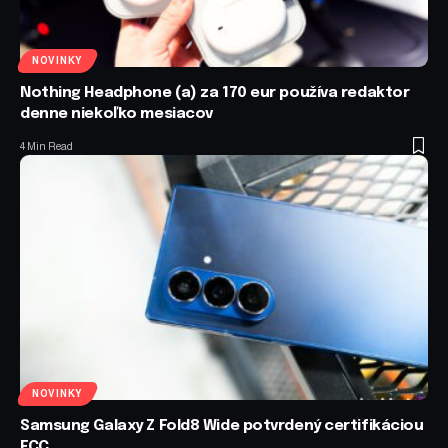
NOVINKY
Nothing Headphone (a) za 170 eur používa redaktor
denne niekoľko mesiacov
4 Min Read
NOVINKY
Samsung Galaxy Z Fold8 Wide potvrdený certifikáciou
FCC