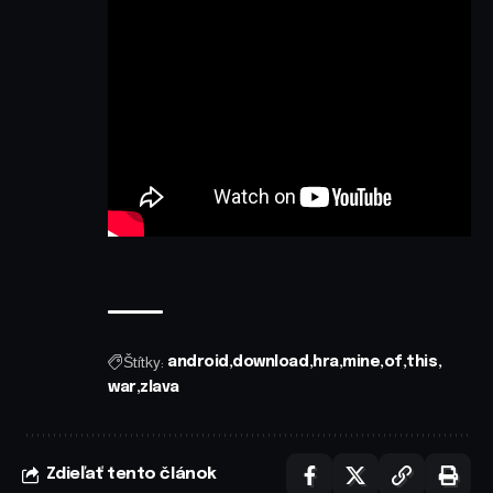
Štítky:
android
download
hra
mine
of
this
war
zlava
Zdieľať tento článok