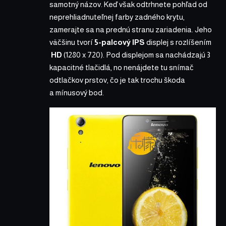
samotný názov. Keď však odtrhnete pohľad od
neprehliadnuteľnej farby zadného krytu,
zamerajte sa na prednú stranu zariadenia. Jeho
väčšinu tvorí
5-palcový IPS
displej s rozlíšením
HD
(1280 x 720). Pod displejom sa nachádzajú 3
kapacitné tlačidlá, no nenájdete tu snímač
odtlačkov prstov, čo je tak trochu škoda
a mínusový bod.