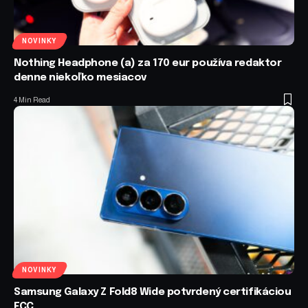
NOVINKY
Nothing Headphone (a) za 170 eur používa redaktor
denne niekoľko mesiacov
4 Min Read
NOVINKY
Samsung Galaxy Z Fold8 Wide potvrdený certifikáciou
FCC