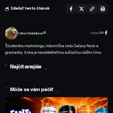
Zdieľať tento článok
Follow:
Eva Cimbálková
By
Študentka marketingu, milovníčka radu Galaxy Note a
gramatiky. Evka je neoddeliteľnou súčasťou nášho tímu.
Najčítanejšie
Môže sa vám páčiť