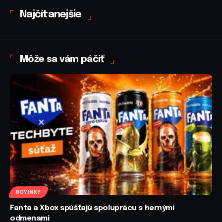
Najčítanejšie
Môže sa vám páčiť
NOVINKY
Fanta a Xbox spúšťajú spoluprácu s hernými
odmenami