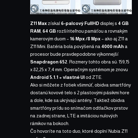
Z11 Max
získal
6-palcový FullHD
displej s
4 GB
RAM
,
64 GB
rozšíriteľnou pamäťou a rovnakým
kamerovým duom –
16 Mpx /8 Mpx
– ako aj Z11 a
Z11 Mini. Batéria bola povýšená na
4000 mAh
a
procesor bude pravdepodobne výkonnejší
Snapdragon 652
. Rozmery tohto obra sú: 159,15
x 82,25 x 7,4 mm. Operačným systémom je znovu
Android 5.1.1 + vlastné UI
od ZTE.
Ako si môžete z fotiek všimnúť, obidva smartfóny
dostanú kovové telo s 2 plastovými pásikmi hore
a dole, kde sa ukrývajú antény. Taktiež obidva
smartfóny prídu so snímačom odtlačkov prstov
na zadnej strane, LTE a imitáciou nulových
rámikov na bokoch.
Čo hovoríte na toto duo, ktoré doplní Nubia Z11