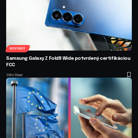
NOVINKY
Samsung Galaxy Z Fold8 Wide potvrdený certifikáciou
FCC
3 Min Read