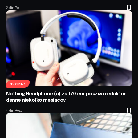
2 Min Read
NOVINKY
Nothing Headphone (a) za 170 eur používa redaktor
denne niekoľko mesiacov
4 Min Read