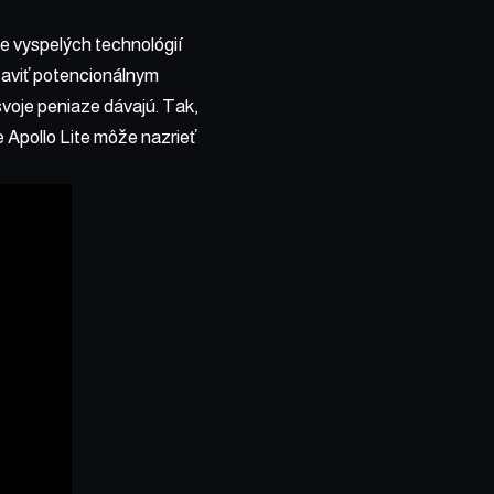
e vyspelých technológií
staviť potencionálnym
svoje peniaze dávajú. Tak,
 Apollo Lite môže nazrieť