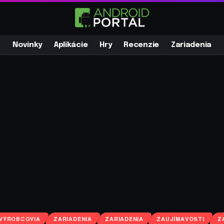
Novinky
Aplikácie
Hry
Recenzie
Zariadenia
VÝROBCOVIA
ZARIADENIA
ZARIADENIA
ZAUJÍMAVOSTI
Z