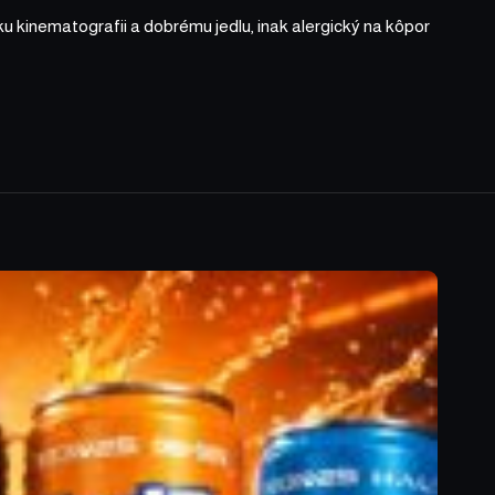
ku kinematografii a dobrému jedlu, inak alergický na kôpor