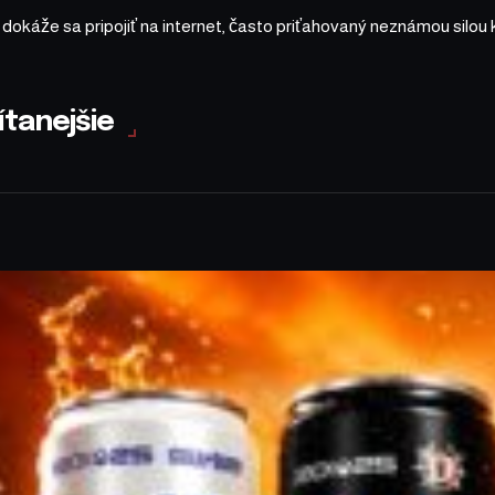
a dokáže sa pripojiť na internet, často priťahovaný neznámou silou 
ítanejšie