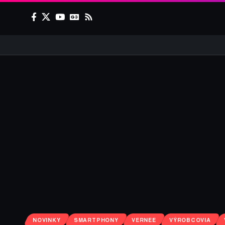
NOVINKY
SMARTPHONY
VERNEE
VÝROBCOVIA