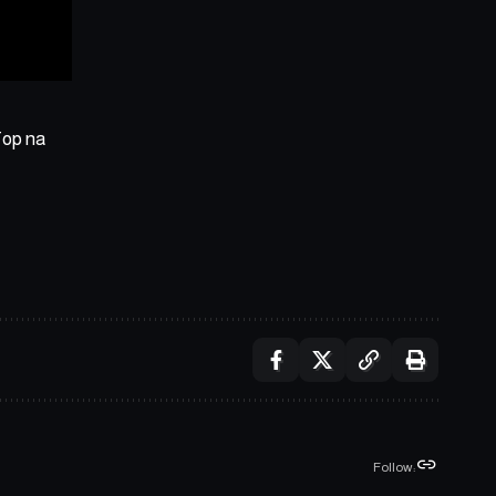
Top na
Follow: