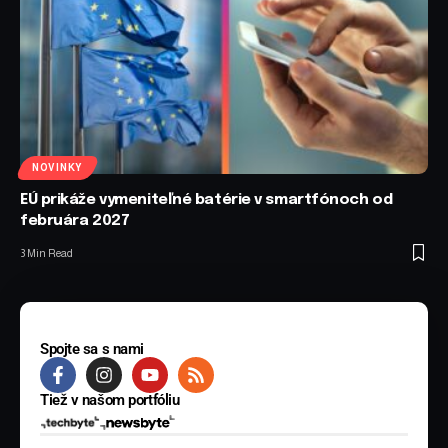
NOVINKY
EÚ prikáže vymeniteľné batérie v smartfónoch od
februára 2027
3 Min Read
Spojte sa s nami
Tiež v našom portfóliu