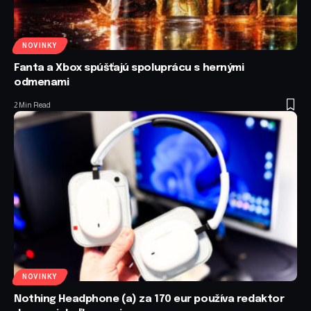
NOVINKY
Fanta a Xbox spúšťajú spoluprácu s hernými
odmenami
2 Min Read
NOVINKY
Nothing Headphone (a) za 170 eur používa redaktor