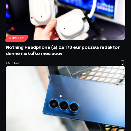
NOVINKY
Nothing Headphone (a) za 170 eur používa redaktor
denne niekoľko mesiacov
4 Min Read