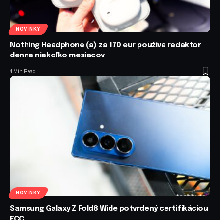
NOVINKY
Nothing Headphone (a) za 170 eur používa redaktor
denne niekoľko mesiacov
4 Min Read
NOVINKY
Samsung Galaxy Z Fold8 Wide potvrdený certifikáciou
FCC