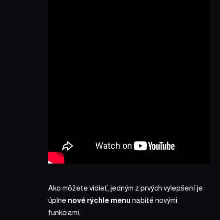
Ako môžete vidieť, jedným z prvých vylepšení je
úplne
nové rýchle menu
nabité novými
funkciami.