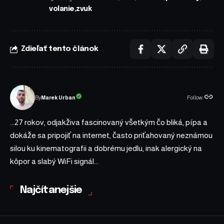
volanie
zvuk
Zdieľať tento článok
Follow:
Marek Urban
By
...27 rokov, odjakživa fascinovaný všetkým čo bliká, pípa a
dokáže sa pripojiť na internet, často priťahovaný neznámou
silou ku kinematografii a dobrému jedlu, inak alergický na
kôpor a slabý WiFi signál...
Najčítanejšie