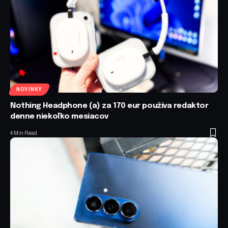
NOVINKY
Nothing Headphone (a) za 170 eur používa redaktor
denne niekoľko mesiacov
4 Min Read