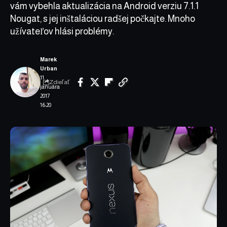
vám vybehla aktualizácia na Android verziu 7.1.1
Nougat, s jej inštaláciou radšej počkajte. Mnoho
užívateľov hlási problémy.
Marek
Urban
11.
Zdieľať
januára
2017
16:20