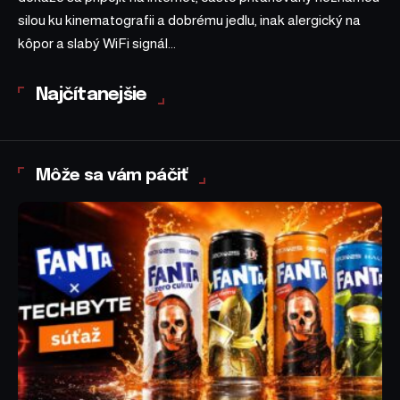
silou ku kinematografii a dobrému jedlu, inak alergický na
kôpor a slabý WiFi signál...
Najčítanejšie
Môže sa vám páčiť