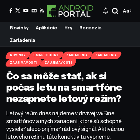
Aa
Novinky
Aplikácie
Hry
Recenzie
Zariadenia
NOVINKY
SMARTPHONY
ZARIADENIA
ZARIADENIA
ZAUJÍMAVOSTI
ZAUJÍMAVOSTI
Čo sa môže stať, ak si
počas letu na smartfóne
nezapnete letový režim?
Letový režim dnes nájdeme v drvivej väčšine
smartfónov a iných zariadení, ktoré sú schopné
vysielať alebo prijímať rádiový signál. Aktiváciou
letového režimu túto konektivitu vypneme.