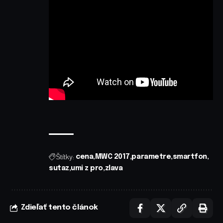
Štítky:
cena
MWC 2017
parametre
smartfon
sutaz
umi z pro
zlava
Zdieľať tento článok