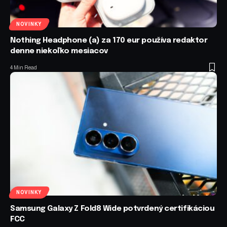
NOVINKY
Nothing Headphone (a) za 170 eur používa redaktor
denne niekoľko mesiacov
4 Min Read
NOVINKY
Samsung Galaxy Z Fold8 Wide potvrdený certifikáciou
FCC